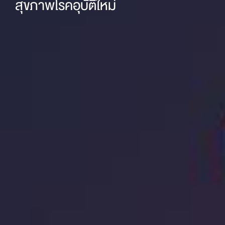
สุขภาพโรคอุบัติใหม่