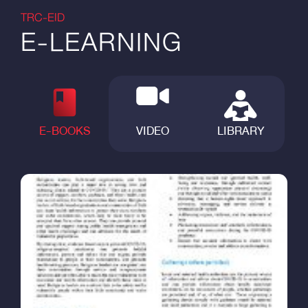
TRC-EID
E-LEARNING
E-BOOKS
VIDEO
LIBRARY