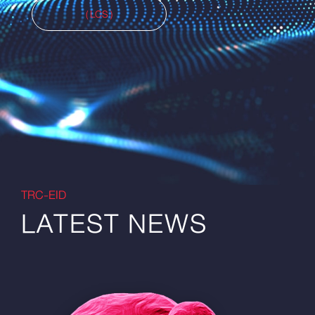
( LCS )
TRC-EID
LATEST NEWS