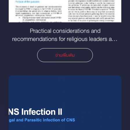
Practical considerations and
recommendations for religious leaders and
faith-based communities in the context of
COVID-19
อ่านเพิ่มเติม