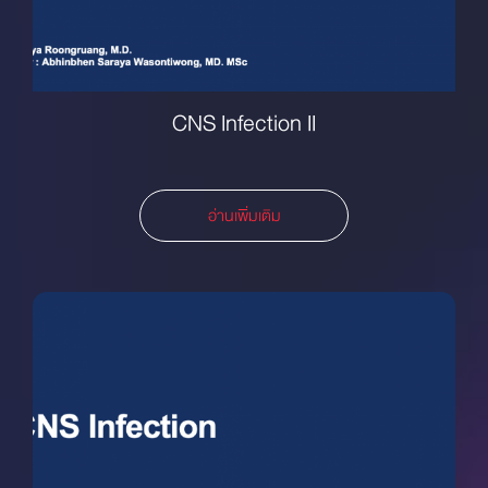
CNS Infection II
อ่านเพิ่มเติม