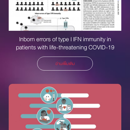
Inborn errors of type I IFN immunity in
patients with life-threatening COVID-19
อ่านเพิ่มเติม