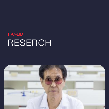
TRC-EID
RESERCH